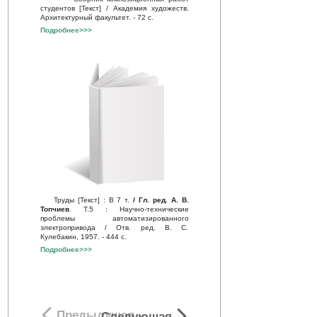
студентов [Текст] / Академия художеств.
Архитектурный факультет. - 72 с.
Подробнее>>>
Труды [Текст] : В 7 т.
/ Гл. ред. А. В.
Топчиев
. Т.5 : Научно-технические
проблемы автоматизированного
электропривода / Отв. ред. В. С.
Кулебакин, 1957. - 444 с.
Подробнее>>>
Предыдущая
Следующая