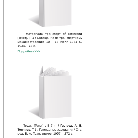
Материалы транспортной комиссии
[Текст]
. Т. 4 : Совещание по транспортному
машиностроению 10 - 13 июля 1934 г.,
1934. - 72 с.
Подробнее>>>
Труды [Текст] : В 7 т.
/ Гл. ред. А. В.
Топчиев
. Т.1 : Пленарные заседания / Отв.
ред. В. А. Трапезников, 1957. - 272 с.