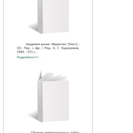
Академия рынка: Маркетинг [Текст] :
Сб.: Пер. с фр. / Ред. А. Г. Худокормов,
1993. - 571 с.
Подробнее>>>
Сборник композиционных работ