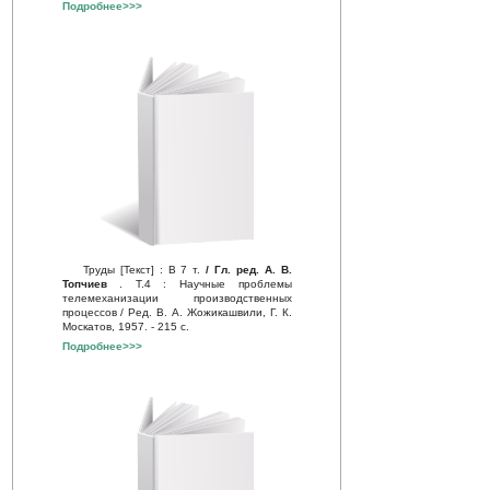
Подробнее>>>
Труды [Текст] : В 7 т.
/ Гл. ред. А. В.
Топчиев
. Т.4 : Научные проблемы
телемеханизации производственных
процессов / Ред. В. А. Жожикашвили, Г. К.
Москатов, 1957. - 215 с.
Подробнее>>>