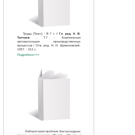
Труды [Текст] : В 7 т.
/ Гл. ред. А. В.
Топчиев
. Т.7 : Комплексная
автоматизация производственных
процессов / Отв. ред. Н. Н. Шумиловский,
1957. - 312 с.
Подробнее>>>
Лаборатория проблем быстроходных