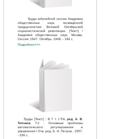
Труды юбилейной сессии Академии
общественных наук, посвящённой
тридцатилетию Великой Октябрьской
социалистической революции. [Текст] /
Академия общественных наук. Москва.
Сессия. 1947. Октябрь, 1948. - 184 с.
Подробнее>>>
Труды [Текст] : В 7 т.
/ Гл. ред. А. В.
Топчиев
. Т.2 : Основные проблемы
автоматического регулирования и
управления / Отв. ред. Б. Н. Петров , 1957.
- 336 с.