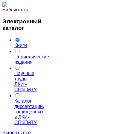
Электронный
каталог
Книги
Периодические
издания
Научные
труды
ЛКИ -
СПбГМТУ
Каталог
диссертаций,
защищенных
в ЛКИ-
СПбГМТУ
Выбрать все