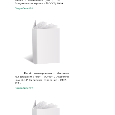
машин и механизмов [Текст] : Сб. тр. /
Академия наук Украинской СССР, 1949
Подробнее>>>
Расчёт потенциального обтекания
тел вращения [Текст] : [Отчёт] / Академия
наук СССР, Сибирское отделение , 1962. -
127 с.
Подробнее>>>