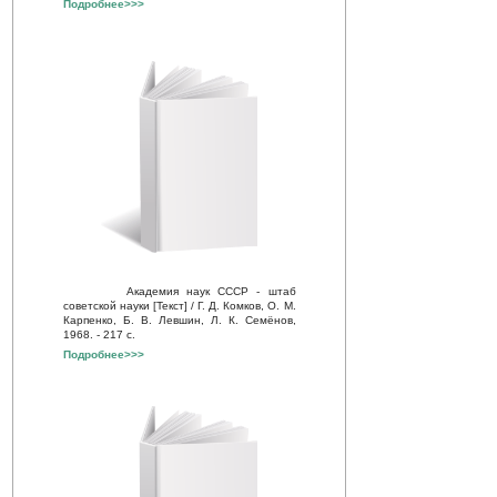
Подробнее>>>
Академия наук СССР - штаб
советской науки [Текст] / Г. Д. Комков, О. М.
Карпенко, Б. В. Левшин, Л. К. Семёнов,
1968. - 217 с.
Подробнее>>>