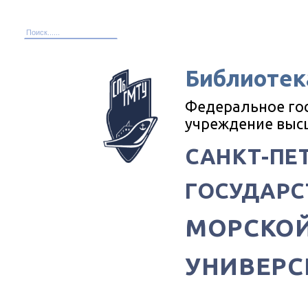
Библиотек
Федеральное го
учреждение выс
САНКТ-ПЕ
ГОСУДАРС
МОРСКОЙ
УНИВЕРС