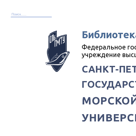
Библиотек
Федеральное го
учреждение выс
САНКТ-ПЕ
ГОСУДАРС
МОРСКОЙ
УНИВЕРС