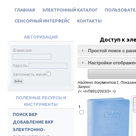
ГЛАВНАЯ
ЭЛЕКТРОННЫЙ КАТАЛОГ
ПОЛЬЗОВАТЕ
СЕНСОРНЫЙ ИНТЕРФЕЙС
КОНТАКТЫ
АВТОРИЗАЦИЯ
Доступ к эл
Простой поиск c ран
Фамилия
Настройки отображен
Пароль
Запомнить меня
Найдено документов:1; Показаны
Запрос:
ПОЛЕЗНЫЕ РЕСУРСЫ И
ИНСТРУМЕНТЫ
1
ПОИСК ВКР
ДОБАВЛЕНИЕ ВКР
ЭЛЕКТРОННО-