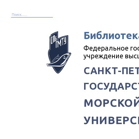
Библиотек
Федеральное го
учреждение выс
САНКТ-ПЕ
ГОСУДАРС
МОРСКОЙ
УНИВЕРС