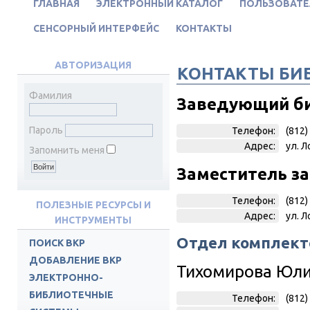
ГЛАВНАЯ
ЭЛЕКТРОННЫЙ КАТАЛОГ
ПОЛЬЗОВАТЕ
СЕНСОРНЫЙ ИНТЕРФЕЙС
КОНТАКТЫ
АВТОРИЗАЦИЯ
КОНТАКТЫ БИ
Фамилия
Заведующий б
Пароль
Телефон:
(812)
Адрес:
ул. Л
Запомнить меня
Заместитель з
Телефон:
(812)
ПОЛЕЗНЫЕ РЕСУРСЫ И
Адрес:
ул. Л
ИНСТРУМЕНТЫ
Отдел комплект
ПОИСК ВКР
ДОБАВЛЕНИЕ ВКР
Тихомирова Юли
ЭЛЕКТРОННО-
БИБЛИОТЕЧНЫЕ
Телефон:
(812)