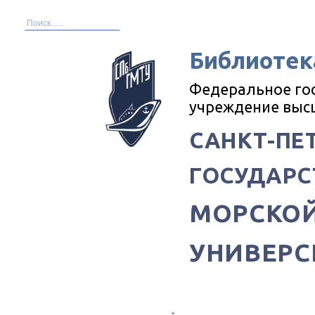
Библиотек
Федеральное го
учреждение выс
САНКТ-ПЕ
ГОСУДАРС
МОРСКОЙ
УНИВЕРС