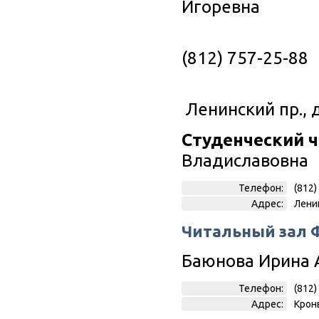
Игоревна
Те
(812) 757-25-88
Ад
Ленинский пр., д
Студенческий 
Владиславовна
Телефон:
(812)
Адрес:
Ленин
Читальный зал 
Баюнова Ирина 
Телефон:
(812)
Адрес:
Кронв