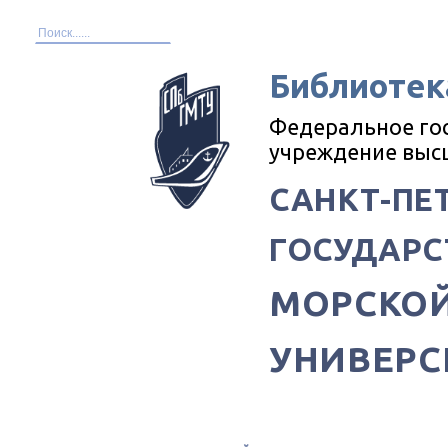
Библиотек
Федеральное го
учреждение выс
САНКТ-ПЕ
ГОСУДАРС
МОРСКОЙ
УНИВЕРС