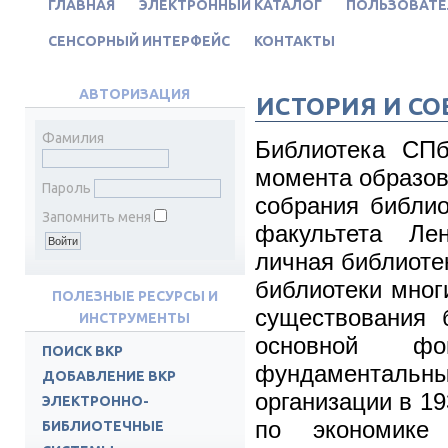
ГЛАВНАЯ
ЭЛЕКТРОННЫЙ КАТАЛОГ
ПОЛЬЗОВАТЕ
СЕНСОРНЫЙ ИНТЕРФЕЙС
КОНТАКТЫ
АВТОРИЗАЦИЯ
ИСТОРИЯ И СО
Фамилия
Библиотека СПб
момента образова
Пароль
собрания библио
Запомнить меня
факультета Лен
личная библиотек
библиотеки мног
ПОЛЕЗНЫЕ РЕСУРСЫ И
существования 
ИНСТРУМЕНТЫ
основной фо
ПОИСК ВКР
фундаменталь
ДОБАВЛЕНИЕ ВКР
организации в 19
ЭЛЕКТРОННО-
по экономике 
БИБЛИОТЕЧНЫЕ