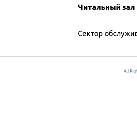
Читальный зал
Сектор обслужи
All Ri