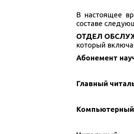
В настоящее в
составе следую
ОТДЕЛ ОБСЛУ
который включае
Абонемент науч
Главный читал
Компьютерный 