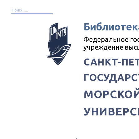
Библиотек
Федеральное го
учреждение выс
САНКТ-ПЕ
ГОСУДАРС
МОРСКОЙ
УНИВЕРС